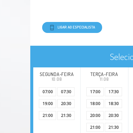
LIGAR AO ESPECIALISTA
Seleci
SEGUNDA-FEIRA
TERÇA-FEIRA
10.08
11.08
07:00
07:30
17:00
17:30
19:00
20:30
18:00
18:30
21:00
21:30
20:00
20:30
21:00
21:30