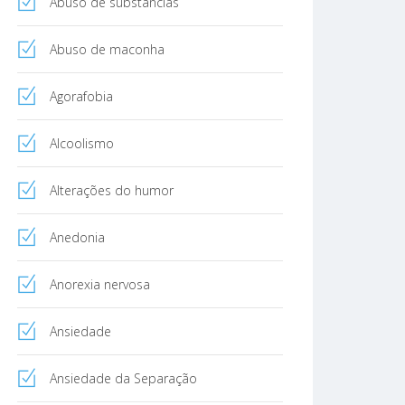
Abuso de substâncias
Abuso de maconha
Agorafobia
Alcoolismo
Alterações do humor
Anedonia
Anorexia nervosa
Ansiedade
Ansiedade da Separação