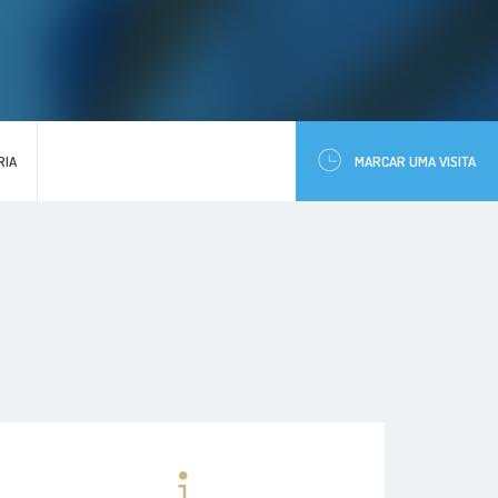
RIA
MARCAR UMA VISITA