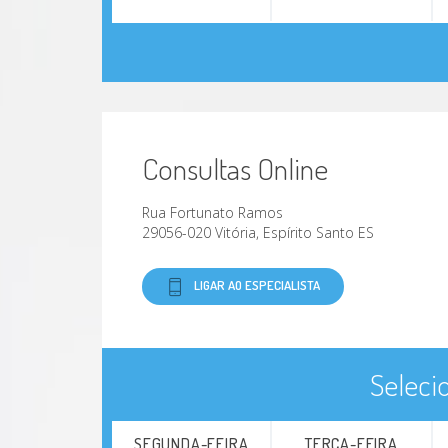
Consultas Online
Rua Fortunato Ramos
29056-020 Vitória, Espírito Santo ES
LIGAR AO ESPECIALISTA
Seleci
SEGUNDA-FEIRA
TERÇA-FEIRA