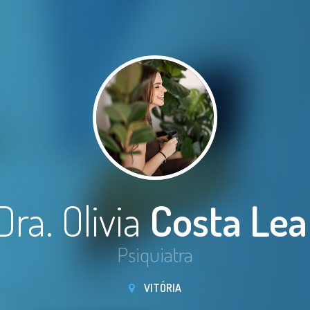
Dra. Olivia
Costa Lea
Psiquiatra
VITÓRIA