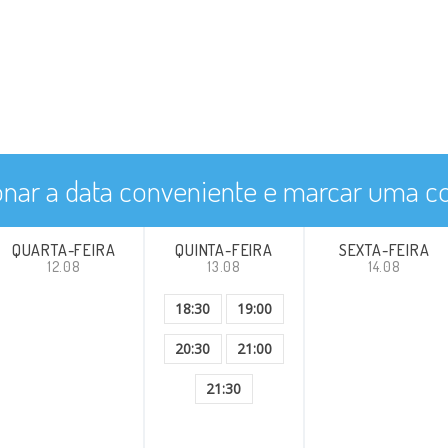
onar a data conveniente e marcar uma co
QUARTA-FEIRA
QUINTA-FEIRA
SEXTA-FEIRA
12.08
13.08
14.08
18:30
19:00
20:30
21:00
21:30